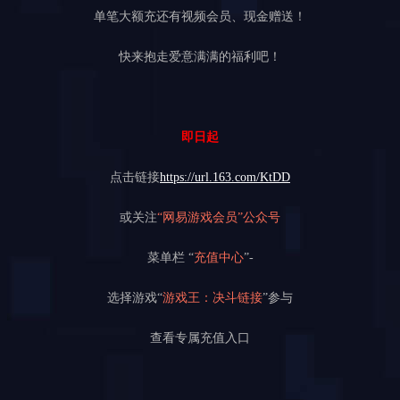
单笔大额充还有视频会员、现金赠送！
快来抱走爱意满满的福利吧！
即日起
点击链接
https://url.163.com/KtDD
或关注
“网易游戏会员”公众号
菜单栏 “
充值中心
”-
选择游戏“
游戏王：决斗链接
”参与
查看专属充值入口