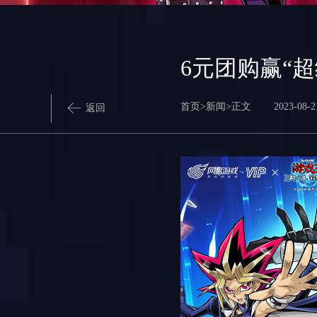
6元团购赢“
首页
>
新闻
>
正文
2023-08-2
返回