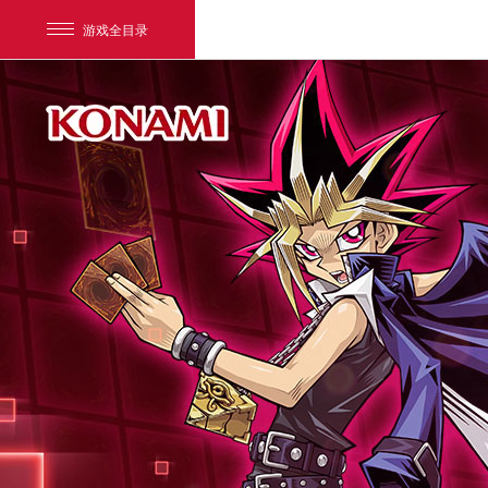
游戏全目录
网易游戏
游戏爱好者
我的足迹：
游戏王：决斗链接