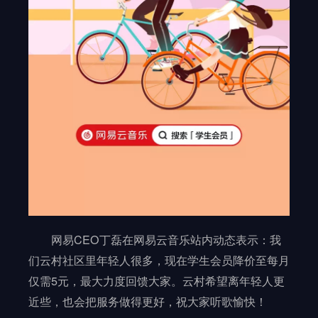
网易CEO丁磊在网易云音乐站内动态表示：我
们云村社区里年轻人很多，现在学生会员降价至每月
仅需5元，最大力度回馈大家。云村希望离年轻人更
近些，也会把服务做得更好，祝大家听歌愉快！