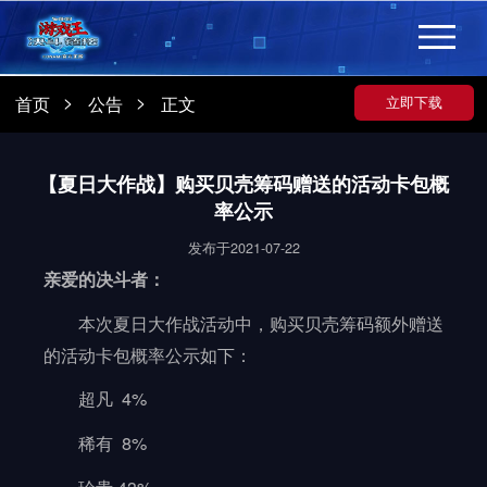
>
>
首页
公告
正文
立即下载
【夏日大作战】购买贝壳筹码赠送的活动卡包概
率公示
发布于2021-07-22
亲爱的决斗者：
本次夏日大作战活动中，购买贝壳筹码额外赠送
的活动卡包概率公示如下：
超凡 4%
稀有 8%
珍贵 43%